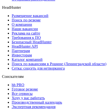
HeadHunter
Размещение вакансий
Поиск по резюме
О компании
Наши вакансии
Реклама на сайте
Требования к ПО
Безопасный HeadHunter
HeadHunter API
Партнерам
Инвесторам
Каталог компаний
Поиск по вакансиям в Рощине (Ленинградской области)
Сетка: соцсеть для нетворкинга
Соискателям
hh PRO
Готовое резюме
Все сервисы
Хочу у вас работать
Производственный календарь
Экспертная рекомендация