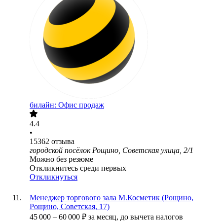
билайн: Офис продаж
4.4
•
15362
отзыва
городской посёлок Рощино, Советская улица, 2/1
Можно без резюме
Откликнитесь среди первых
Откликнуться
Менеджер торгового зала М.Косметик (Рощино,
Рощино, Советская, 17)
45 000
–
60 000
₽
за месяц,
до вычета налогов