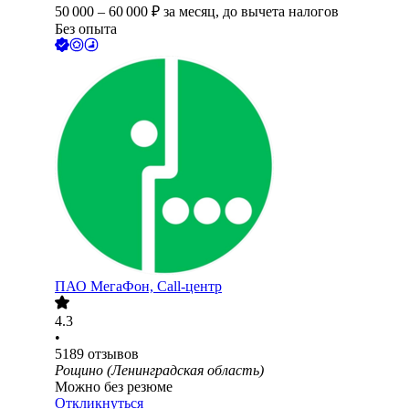
50 000
–
60 000
₽
за месяц,
до вычета налогов
Без опыта
ПАО
МегаФон, Call-центр
4.3
•
5189
отзывов
Рощино (Ленинградская область)
Можно без резюме
Откликнуться