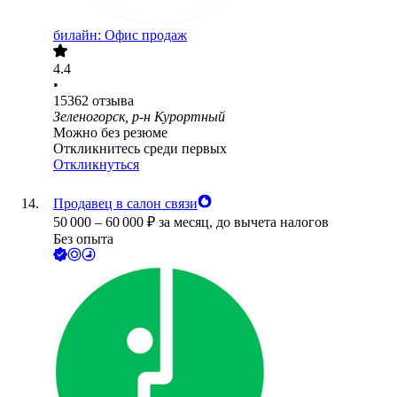
билайн: Офис продаж
4.4
•
15362
отзыва
Зеленогорск, р-н Курортный
Можно без резюме
Откликнитесь среди первых
Откликнуться
Продавец в салон связи
50 000
–
60 000
₽
за месяц,
до вычета налогов
Без опыта