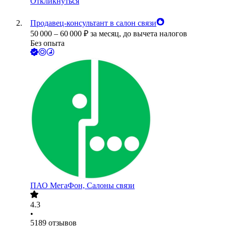
Откликнуться
Продавец-консультант в салон связи
50 000
–
60 000
₽
за месяц,
до вычета налогов
Без опыта
ПАО
МегаФон, Салоны связи
4.3
•
5189
отзывов