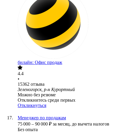
билайн: Офис продаж
4.4
•
15362
отзыва
Зеленогорск, р-н Курортный
Можно без резюме
Откликнитесь среди первых
Откликнуться
Менеджер по продажам
75 000
–
90 000
₽
за месяц,
до вычета налогов
Без опыта