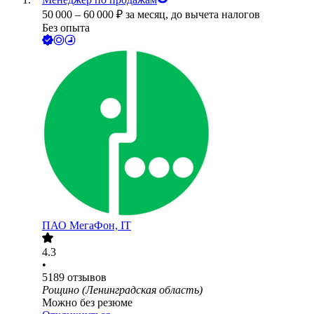
50 000
–
60 000
₽
за месяц,
до вычета налогов
Без опыта
ПАО
МегаФон, IT
4.3
•
5189
отзывов
Рощино (Ленинградская область)
Можно без резюме