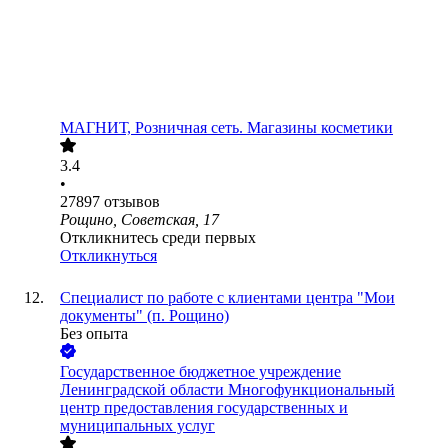
МАГНИТ, Розничная сеть. Магазины косметики
3.4
•
27897
отзывов
Рощино, Советская, 17
Откликнитесь среди первых
Откликнуться
Специалист по работе с клиентами центра "Мои
документы" (п. Рощино)
Без опыта
Государственное бюджетное учреждение
Ленинградской области Многофункциональный
центр предоставления государственных и
муниципальных услуг