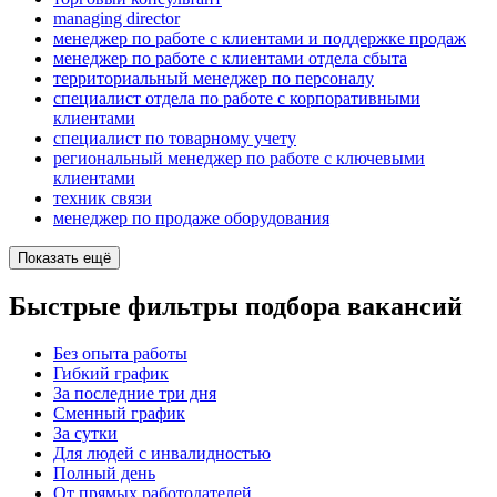
managing director
менеджер по работе с клиентами и поддержке продаж
менеджер по работе с клиентами отдела сбыта
территориальный менеджер по персоналу
специалист отдела по работе с корпоративными
клиентами
специалист по товарному учету
региональный менеджер по работе с ключевыми
клиентами
техник связи
менеджер по продаже оборудования
Показать ещё
Быстрые фильтры подбора вакансий
Без опыта работы
Гибкий график
За последние три дня
Сменный график
За сутки
Для людей с инвалидностью
Полный день
От прямых работодателей