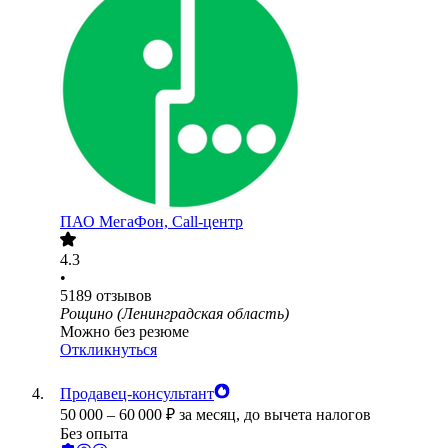
ПАО
МегаФон, Call-центр
4.3
•
5189
отзывов
Рощино (Ленинградская область)
Можно без резюме
Откликнуться
Продавец-консультант
50 000
–
60 000
₽
за месяц,
до вычета налогов
Без опыта