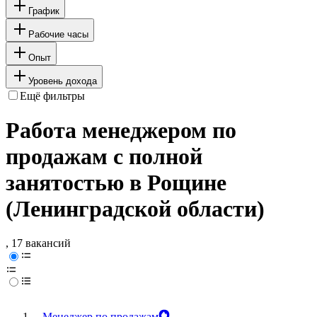
График
Рабочие часы
Опыт
Уровень дохода
Ещё фильтры
Работа менеджером по
продажам с полной
занятостью в Рощине
(Ленинградской области)
, 17 вакансий
Менеджер по продажам