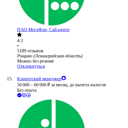
ПАО
МегаФон, Call-центр
4.3
•
5189
отзывов
Рощино (Ленинградская область)
Можно без резюме
Откликнуться
Клиентский менеджер
50 000
–
60 000
₽
за месяц,
до вычета налогов
Без опыта