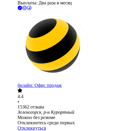
Выплаты: Два раза в месяц
билайн: Офис продаж
4.4
•
15362
отзыва
Зеленогорск, р-н Курортный
Можно без резюме
Откликнитесь среди первых
Откликнуться