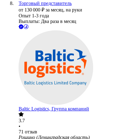
Торговый представитель
от
130 000
₽
за месяц,
на руки
Опыт 1-3 года
Выплаты: Два раза в месяц
Baltic Logistics, Группа компаний
3.7
•
71
отзыв
Рощино (Ленинградская область)