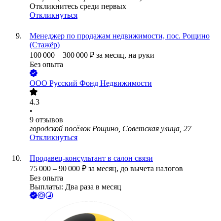
Откликнитесь среди первых
Откликнуться
Менеджер по продажам недвижимости, пос. Рощино
(Стажёр)
100 000
–
300 000
₽
за месяц,
на руки
Без опыта
ООО
Русский Фонд Недвижимости
4.3
•
9
отзывов
городской посёлок Рощино, Советская улица, 27
Откликнуться
Продавец-консультант в салон связи
75 000
–
90 000
₽
за месяц,
до вычета налогов
Без опыта
Выплаты: Два раза в месяц