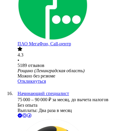
ПАО
МегаФон, Call-центр
4.3
•
5189
отзывов
Рощино (Ленинградская область)
Можно без резюме
Откликнуться
Начинающий специалист
75 000
–
90 000
₽
за месяц,
до вычета налогов
Без опыта
Выплаты: Два раза в месяц