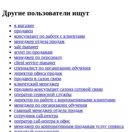
Другие пользователи ищут
в магазин
продавец
консультант по работе с клиентами
менеджер отдела продаж
sale manager
агент по продажам
менеджер по персоналу
client service manager
специалист по организации обучения
директор офиса продаж
продавец в салон связи
клиентский менеджер
продавец-консультант салона сотовой связи
оператор сервисной службы
директор по работе с корпоративными клиентами
менеджер по организации обучения
главный менеджер отдела продаж
сотрудник call-центра
оператор call-центра в офис
менеджер по корпоративным продажам услуг сервиса
торговый консультант