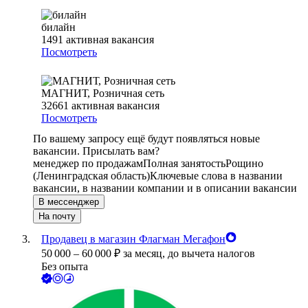
билайн
1491
активная вакансия
Посмотреть
МАГНИТ, Розничная сеть
32661
активная вакансия
Посмотреть
По вашему запросу ещё будут появляться новые
вакансии. Присылать вам?
менеджер по продажам
Полная занятость
Рощино
(Ленинградская область)
Ключевые слова в названии
вакансии, в названии компании и в описании вакансии
В мессенджер
На почту
Продавец в магазин Флагман Мегафон
50 000
–
60 000
₽
за месяц,
до вычета налогов
Без опыта