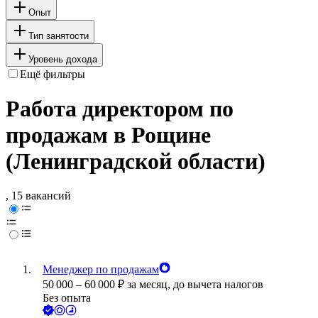
Опыт
Тип занятости
Уровень дохода
Ещё фильтры
Работа директором по
продажам в Рощине
(Ленинградской области)
, 15 вакансий
Менеджер по продажам
50 000
–
60 000
₽
за месяц,
до вычета налогов
Без опыта