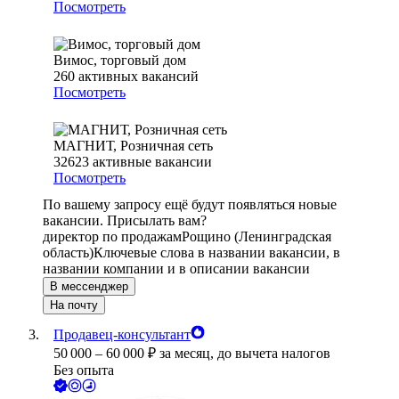
Посмотреть
Вимос, торговый дом
260
активных вакансий
Посмотреть
МАГНИТ, Розничная сеть
32623
активные вакансии
Посмотреть
По вашему запросу ещё будут появляться новые
вакансии. Присылать вам?
директор по продажам
Рощино (Ленинградская
область)
Ключевые слова в названии вакансии, в
названии компании и в описании вакансии
В мессенджер
На почту
Продавец-консультант
50 000
–
60 000
₽
за месяц,
до вычета налогов
Без опыта