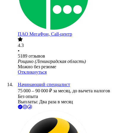
ПАО
МегаФон, Call-центр
4.3
•
5189
отзывов
Рощино (Ленинградская область)
Можно без резюме
Откликнуться
Начинающий специалист
75 000
–
90 000
₽
за месяц,
до вычета налогов
Без опыта
Выплаты: Два раза в месяц