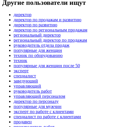
Другие пользователи ищут
директор
директор по продажам и развитию
директор по развитию
директор по региональным продажам
региональный директор
региональный директор по продажам
руководитель отдела продаж
популярные для женщин
техник по оборудованию
техник
популярные для женщин после 50
эксперт
специалист
заведующий
управляющий
руководитель работ
управляющий персоналом
директор по персоналу
популярные для мужчин
эксперт по работе с клиентами
специалист по работе с клиентами
продавец
производитель работ