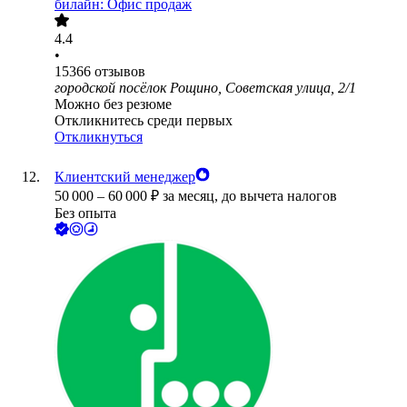
билайн: Офис продаж
4.4
•
15366
отзывов
городской посёлок Рощино, Советская улица, 2/1
Можно без резюме
Откликнитесь среди первых
Откликнуться
Клиентский менеджер
50 000
–
60 000
₽
за месяц,
до вычета налогов
Без опыта