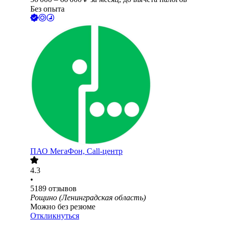
Без опыта
ПАО
МегаФон, Call-центр
4.3
•
5189
отзывов
Рощино (Ленинградская область)
Можно без резюме
Откликнуться