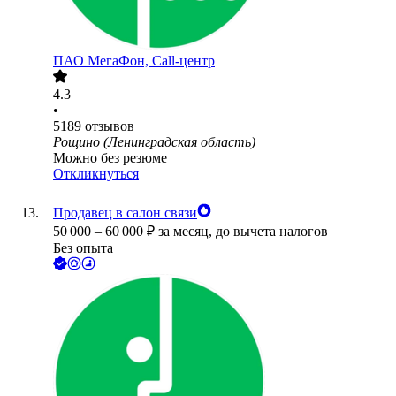
ПАО
МегаФон, Call-центр
4.3
•
5189
отзывов
Рощино (Ленинградская область)
Можно без резюме
Откликнуться
Продавец в салон связи
50 000
–
60 000
₽
за месяц,
до вычета налогов
Без опыта