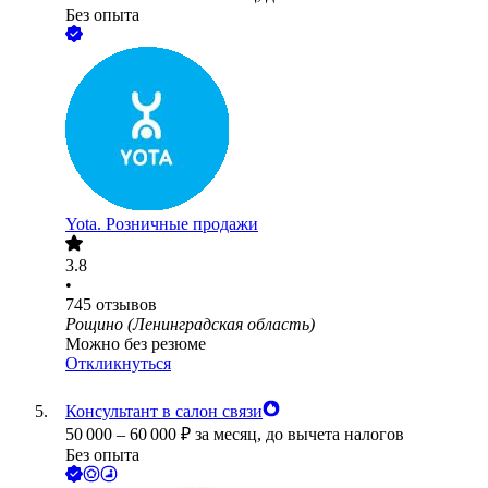
Без опыта
Yota. Розничные продажи
3.8
•
745
отзывов
Рощино (Ленинградская область)
Можно без резюме
Откликнуться
Консультант в салон связи
50 000
–
60 000
₽
за месяц,
до вычета налогов
Без опыта