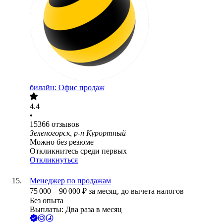
билайн: Офис продаж
4.4
•
15366
отзывов
Зеленогорск, р-н Курортный
Можно без резюме
Откликнитесь среди первых
Откликнуться
Менеджер по продажам
75 000
–
90 000
₽
за месяц,
до вычета налогов
Без опыта
Выплаты: Два раза в месяц