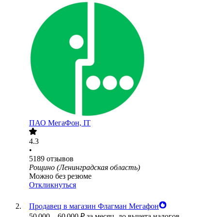
ПАО
МегаФон, IT
4.3
•
5189
отзывов
Рощино (Ленинградская область)
Можно без резюме
Откликнуться
Продавец в магазин Флагман Мегафон
50 000
–
60 000
₽
за месяц,
до вычета налогов