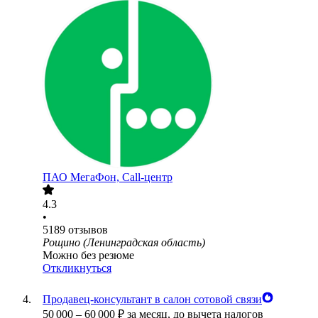
ПАО
МегаФон, Call-центр
4.3
•
5189
отзывов
Рощино (Ленинградская область)
Можно без резюме
Откликнуться
Продавец-консультант в салон сотовой связи
50 000
–
60 000
₽
за месяц,
до вычета налогов