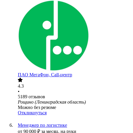
ПАО
МегаФон, Call-центр
4.3
•
5189
отзывов
Рощино (Ленинградская область)
Можно без резюме
Откликнуться
Менеджер по логистике
от
90 000
₽
за месяц,
на руки