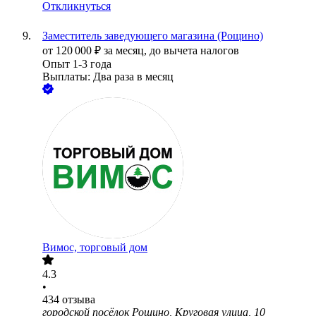
Откликнуться
Заместитель заведующего магазина (Рощино)
от
120 000
₽
за месяц,
до вычета налогов
Опыт 1-3 года
Выплаты: Два раза в месяц
Вимос, торговый дом
4.3
•
434
отзыва
городской посёлок Рощино, Круговая улица, 10