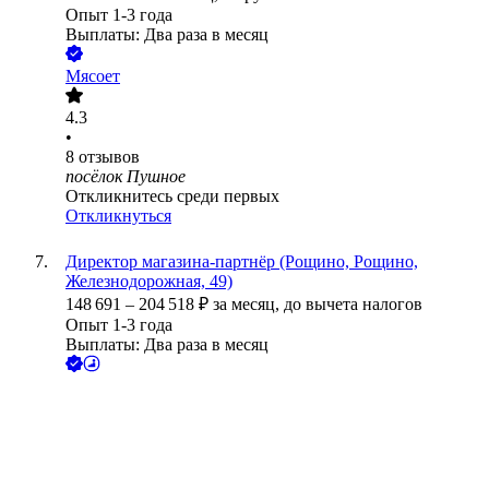
Опыт 1-3 года
Выплаты: Два раза в месяц
Мясоет
4.3
•
8
отзывов
посёлок Пушное
Откликнитесь среди первых
Откликнуться
Директор магазина-партнёр (Рощино, Рощино,
Железнодорожная, 49)
148 691
–
204 518
₽
за месяц,
до вычета налогов
Опыт 1-3 года
Выплаты: Два раза в месяц